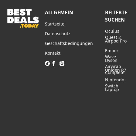
Displayfolien
ALLGEMEIN
BELIEBTE
SUCHEN
Startseite
Oculus
Datenschutz
Quest 2
Airpod Pro
Geschäftsbedingungen
Ember
Kontakt
Wave
Dyson
Airwrap
Uniden R7
Complete
Nintendo
Switch
Laptop